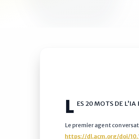
L
ES 20 MOTS DE L’I
Le premier agent conversatio
https://dl.acm.org/doi/10