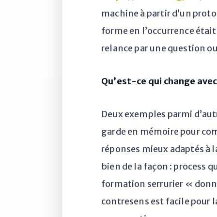
machine à partir d’un prot
forme en l’occurrence était
relance par une question o
Qu’est-ce qui change ave
Deux exemples parmi d’autr
garde en mémoire pour comp
réponses mieux adaptés à la
bien de la façon : process qu
formation serrurier « donne
contresens est facile pour 