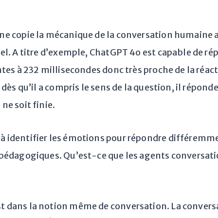
e copie la mécanique de la conversation humaine au
el. A titre d’exemple, ChatGPT 4o est capable de 
ntes à 232 millisecondes donc très proche de la réa
dès qu’il a compris le sens de la question, il répon
e soit finie.
 identifier les émotions pour répondre différemme
pédagogiques. Qu’est-ce que les agents conversati
t dans la notion même de conversation. La conversati