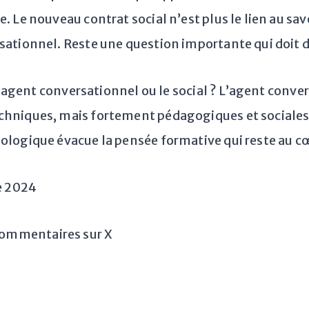
. Le nouveau contrat social n’est plus le lien au savo
sationnel. Reste une question importante qui doit d
e l’agent conversationnel ou le social ? L’agent conv
chniques, mais fortement pédagogiques et sociales 
ologique évacue la pensée formative qui reste au cœ
re 2024
ommentaires sur X