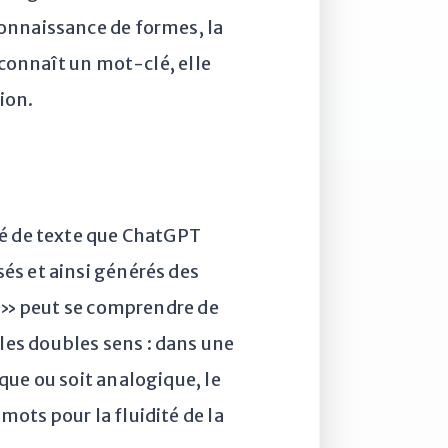
connaissance de formes, la
econnaît un mot-clé, elle
ion.
té de texte que ChatGPT
és et ainsi générés des
 ? » peut se comprendre de
r les doubles sens : dans une
que ou soit analogique, le
ots pour la fluidité de la