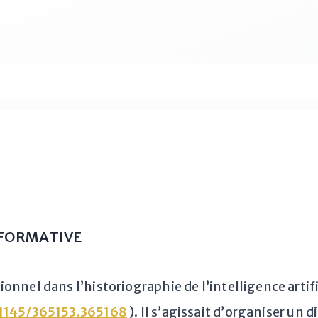
A FORMATIVE
nnel dans l’historiographie de l’intelligence artifi
.1145/365153.365168
). Il s’agissait d’organiser un