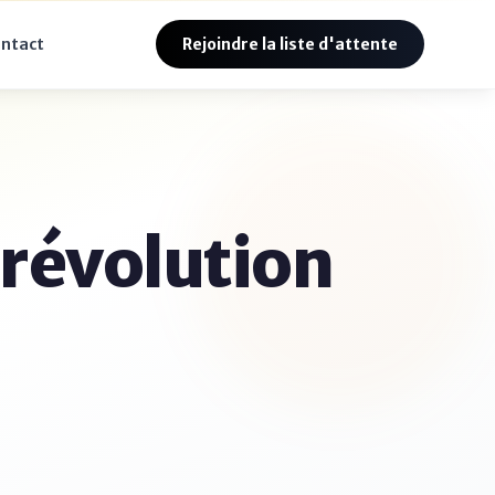
ntact
Rejoindre la liste d'attente
 révolution