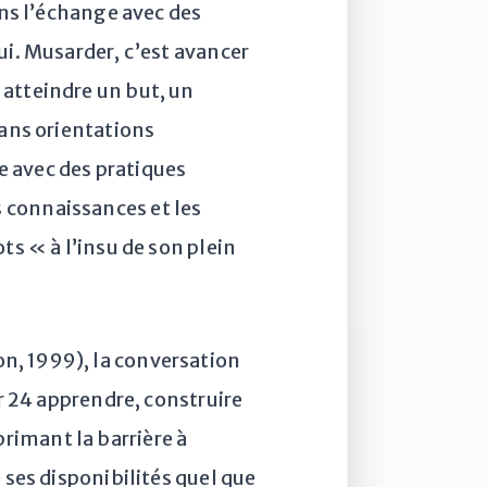
ans l’échange avec des
ui. Musarder, c’est avancer
 atteindre un but, un
sans orientations
e avec des pratiques
 connaissances et les
ts « à l’insu de son plein
on, 1999), la conversation
ur 24 apprendre, construire
rimant la barrière à
 ses disponibilités quel que