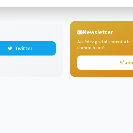
Newsletter
Accédez gratuitement à la n
communauté
Twitter
S'abo