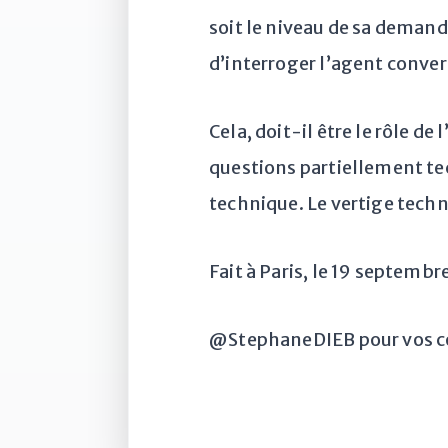
soit le niveau de sa demande
d’interroger l’agent conver
Cela, doit-il être le rôle d
questions partiellement te
technique. Le vertige techn
Fait à Paris, le 19 septemb
@StephaneDIEB pour vos c