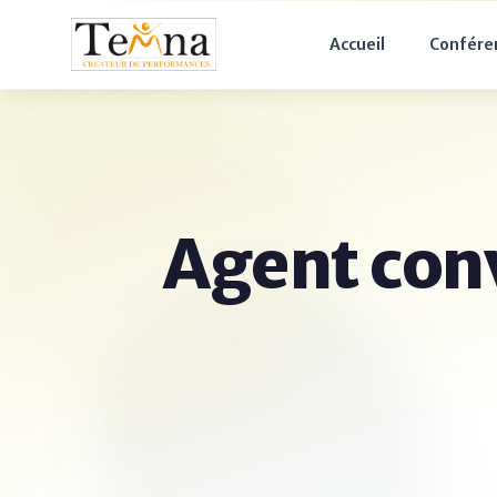
Accueil
Confére
Agent conv