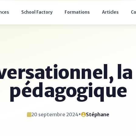
nces
School Factory
Formations
Articles
Co
ersationnel, la
pédagogique
•
20 septembre 2024
Stéphane