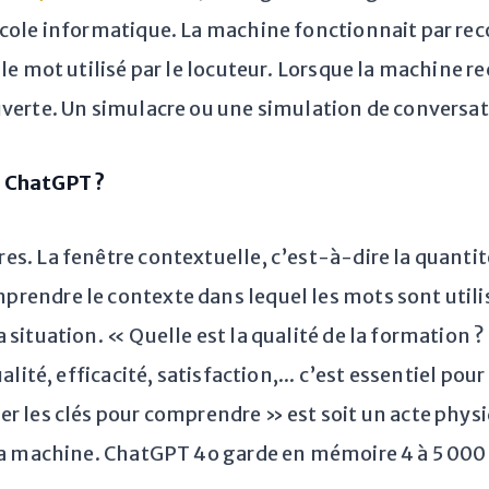
ocole informatique. La machine fonctionnait par re
 le mot utilisé par le locuteur. Lorsque la machine r
uverte. Un simulacre ou une simulation de conversat
c ChatGPT ?
es. La fenêtre contextuelle, c’est-à-dire la quanti
rendre le contexte dans lequel les mots sont utilis
 situation. « Quelle est la qualité de la formation
alité, efficacité, satisfaction,... c’est essentiel pou
r les clés pour comprendre » est soit un acte physi
la machine. ChatGPT 4o garde en mémoire 4 à 5 000 m