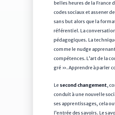
belles heures de la France d
codes sociaux et assener de
sans but alors que la forma
référentiel. La conversatio
pédagogiques. La technique
comme le nudge apprenant :
compétences. L’art de la con
gré ». Apprendre à parler
Le
second changement
, c
conduit à une nouvelle socia
ses apprentissages, cela o
l’entrée des savoirs. Le sa