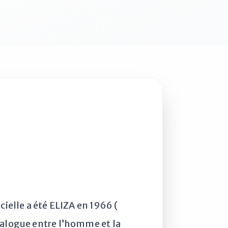
cielle a été ELIZA en 1966 (
 dialogue entre l’homme et la