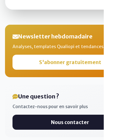
Newsletter hebdomadaire
Analyses, templates Qualiopi et tendances
S'abonner gratuitement
Une question ?
Contactez-nous pour en savoir plus
Nous contacter