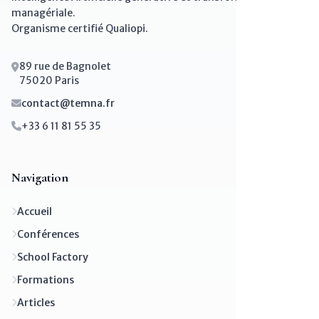
managériale.
Organisme certifié Qualiopi.
89 rue de Bagnolet
75020 Paris
contact@temna.fr
+33 6 11 81 55 35
Navigation
Accueil
Conférences
School Factory
Formations
Articles