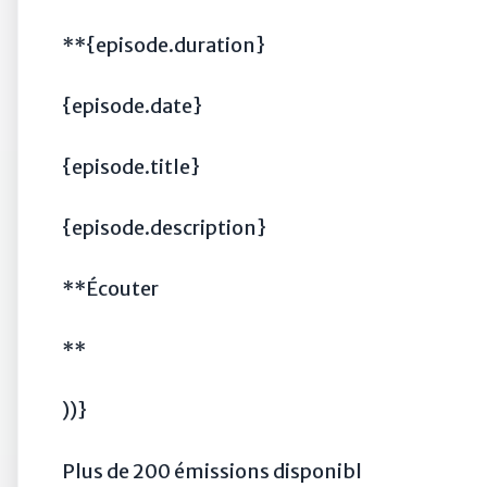
**{episode.duration}
{episode.date}
{episode.title}
{episode.description}
**Écouter
**
))}
Plus de 200 émissions disponibles