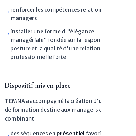
renforcer les compétences relationnelles des
→
managers
installer une forme d'"élégance
→
managériale" fondée sur la responsabilité, la
posture et la qualité d'une relation
professionnelle forte
Dispositif mis en place
TEMNA a accompagné la création d'un parcours
de formation destiné aux managers du groupe,
combinant :
des séquences en
présentiel
favorisant les
→