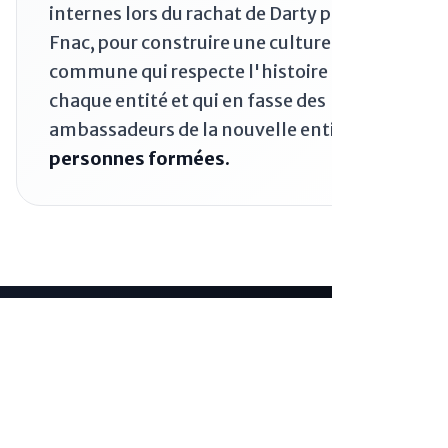
internes lors du rachat de Darty par la
Fnac, pour construire une culture
commune qui respecte l'histoire de
chaque entité et qui en fasse des
ambassadeurs de la nouvelle entité.
70
personnes formées.
Votre projet d'école interne
Vous souhaitez créer une académie interne, une