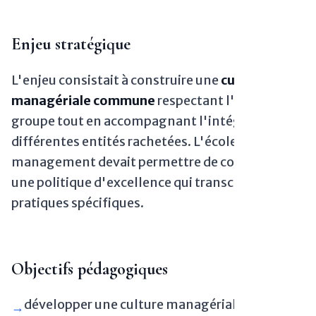
Enjeu stratégique
L'enjeu consistait à construire une
culture
managériale commune
respectant l'identité du
groupe tout en accompagnant l'intégration des
différentes entités rachetées. L'école de
management devait permettre de construire
une politique d'excellence qui transcende les
pratiques spécifiques.
Objectifs pédagogiques
développer une culture managériale partagée
→