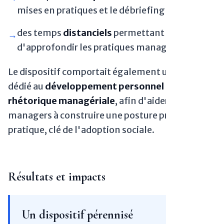
mises en pratiques et le débriefing entre pairs
des temps
distanciels
permettant
→
d'approfondir les pratiques managériales
Le dispositif comportait également un volet
dédié au
développement personnel
et à la
rhétorique managériale
, afin d'aider les
managers à construire une posture pratico-
pratique, clé de l'adoption sociale.
Résultats et impacts
Un dispositif pérennisé