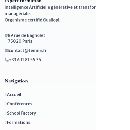
Expert formation
Intelligence Artificielle générative et transformation
managériale.
Organisme certifié Qualiopi.
89 rue de Bagnolet
75020 Paris
contact@temna.fr
+33 6 11 81 55 35
Navigation
Accueil
Conférences
School Factory
Formations