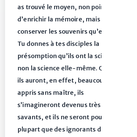
as trouvé le moyen, non point
d’enrichir la mémoire, mais de
conserver les souvenirs qu’elle a.
Tu donnes à tes disciples la
présomption qu’ils ont la science,
non la science elle-même. Quand
ils auront, en effet, beaucoup
appris sans maître, ils
s’imagineront devenus très
savants, et ils ne seront pour la
plupart que des ignorants de