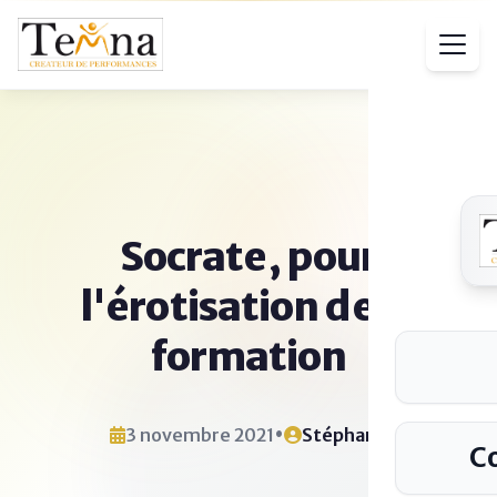
Socrate, pour
l'érotisation de la
formation
•
3 novembre 2021
Stéphane
C