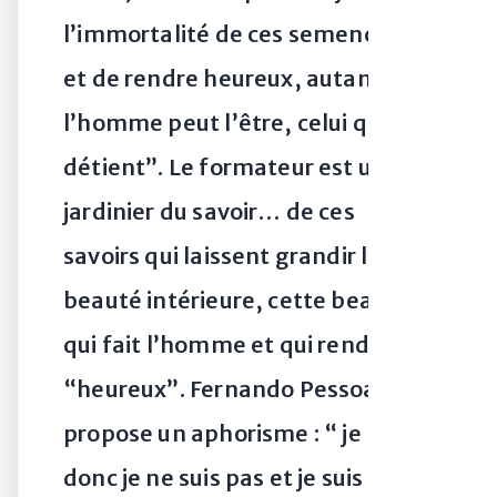
l’immortalité de ces semences,
et de rendre heureux, autant que
l’homme peut l’être, celui qui les
détient”. Le formateur est un
jardinier du savoir… de ces
savoirs qui laissent grandir la
beauté intérieure, cette beauté
qui fait l’homme et qui rend
“heureux”. Fernando Pessoa
propose un aphorisme : “ je pense
donc je ne suis pas et je suis