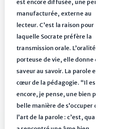
est encore diffusée, une pensée
manufacturée, externe au
lecteur. C’est la raison pour
laquelle Socrate préfère la
transmission orale. L’oralité est
porteuse de vie, elle donne de la
saveur au savoir. La parole est le
cœur de la pédagogie. “Il est
encore, je pense, une bien plus
belle manière de s’occuper de
l’art de la parole : c’est, quand on
a rencontré une âme bien